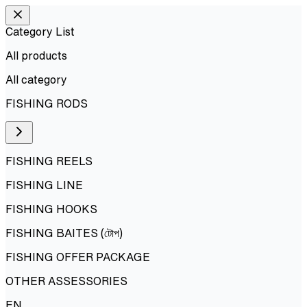
Category List
All products
All
category
FISHING RODS
FISHING REELS
FISHING LINE
FISHING HOOKS
FISHING BAITES (টোপ)
FISHING OFFER PACKAGE
OTHER ASSESSORIES
EN