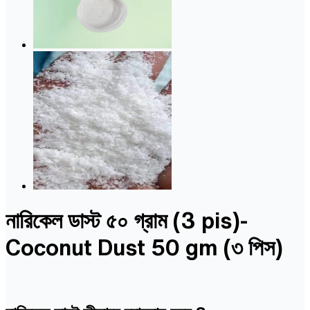
নারিকেল ডাস্ট ৫০ গ্রাম (3 pis)-
Coconut Dust 50 gm (৩ পিস)