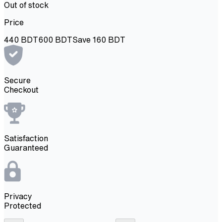
Out of stock
Price
440
BDT
600
BDT
Save
160
BDT
Secure
Checkout
Satisfaction
Guaranteed
Privacy
Protected