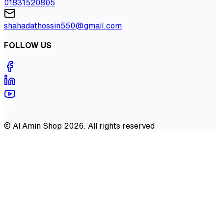
01831520805
shahadathossin550@gmail.com
FOLLOW US
©
Al Amin Shop
2026
. All rights reserved