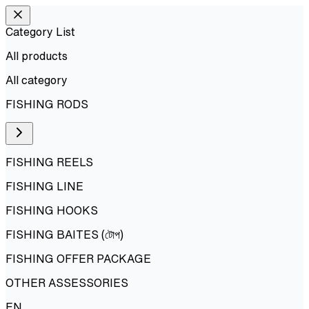
Category List
All products
All
category
FISHING RODS
FISHING REELS
FISHING LINE
FISHING HOOKS
FISHING BAITES (টোপ)
FISHING OFFER PACKAGE
OTHER ASSESSORIES
EN