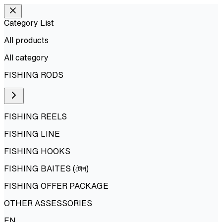
Category List
All products
All
category
FISHING RODS
FISHING REELS
FISHING LINE
FISHING HOOKS
FISHING BAITES (টোপ)
FISHING OFFER PACKAGE
OTHER ASSESSORIES
EN