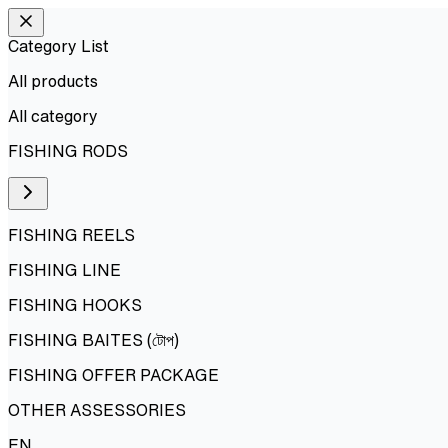
Category List
All products
All
category
FISHING RODS
FISHING REELS
FISHING LINE
FISHING HOOKS
FISHING BAITES (টোপ)
FISHING OFFER PACKAGE
OTHER ASSESSORIES
EN