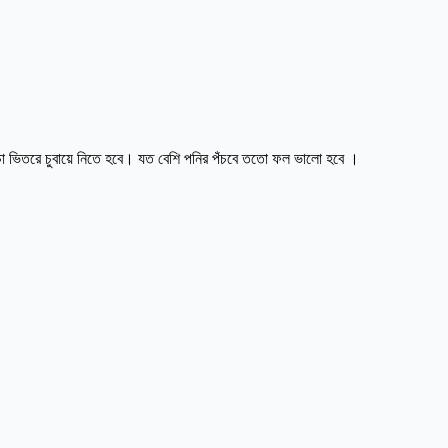
ঁচা ভিতরে চুবায়ে নিতে হবে। যত বেশি পনির পঁচবে ততো ফল ভালো হবে ।