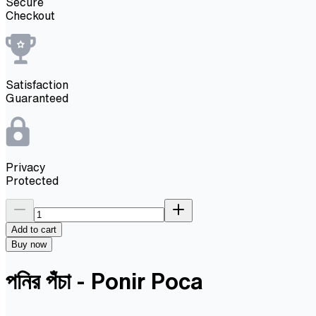
Secure
Checkout
Satisfaction
Guaranteed
Privacy
Protected
Add to cart
Buy now
পনির পঁচা - Ponir Poca