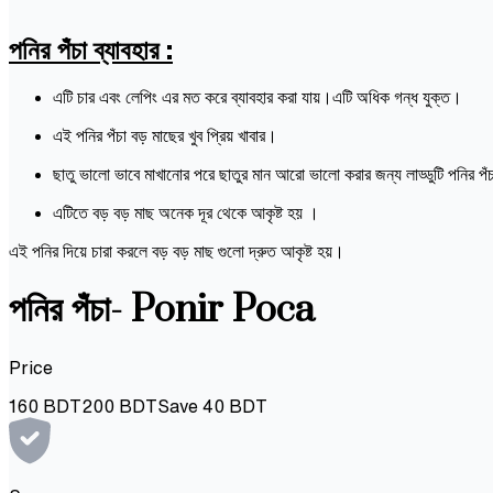
পনির পঁচা ব্যাবহার :
এটি চার এবং লেপিং এর মত করে ব্যাবহার করা যায়।এটি অধিক গন্ধ যুক্ত।
এই পনির পঁচা বড় মাছের খুব প্রিয় খাবার।
ছাতু ভালো ভাবে মাখানোর পরে ছাতুর মান আরো ভালো করার জন্য লাড্ডুটি পনির প
এটিতে বড় বড় মাছ অনেক দূর থেকে আকৃষ্ট হয় ।
এই পনির দিয়ে চারা করলে বড় বড় মাছ গুলো দ্রুত আকৃষ্ট হয়।
পনির পঁচা- Ponir Poca
Price
160
BDT
200
BDT
Save
40
BDT