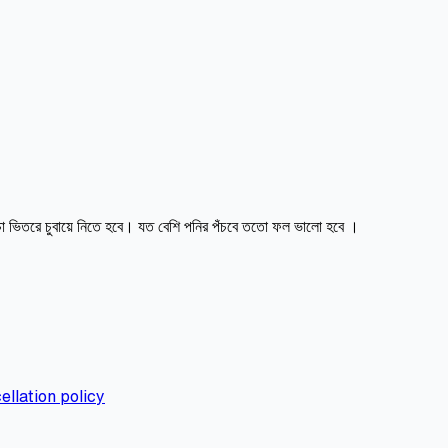
ঁচা ভিতরে চুবায়ে নিতে হবে। যত বেশি পনির পঁচবে ততো ফল ভালো হবে ।
ellation policy