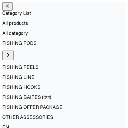
Category List
All products
All
category
FISHING RODS
FISHING REELS
FISHING LINE
FISHING HOOKS
FISHING BAITES (টোপ)
FISHING OFFER PACKAGE
OTHER ASSESSORIES
EN