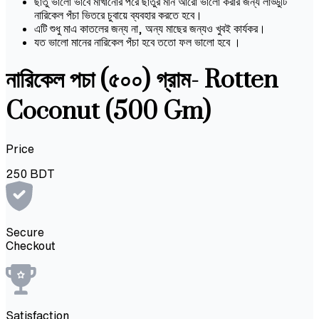
ছাতু ভালো ভাবে মাখানোর পরে ছাতুর মান আরো ভালো করার জন্য লাড্ডুটি
নারিকেল পঁচা ভিতরে চুবায়ে ব্যবহার করতে হবে।
এটি শুধু মাএ কাতলের জন্য না, অন্য মাছের জন্যও খুবই কার্যকর।
যত ভালো মানের নারিকেল পঁচা হবে ততো ফল ভালো হবে ।
নারিকেল পচা (৫০০) গ্রাম- Rotten
Coconut (500 Gm)
Price
250
BDT
Secure
Checkout
Satisfaction