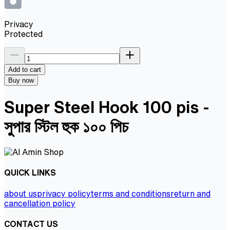
Privacy
Protected
Add to cart
Buy now
Super Steel Hook 100 pis -
সুপার স্টিল হুক ১০০ পিচ
QUICK LINKS
about us
privacy policy
terms and conditions
return and
cancellation policy
CONTACT US