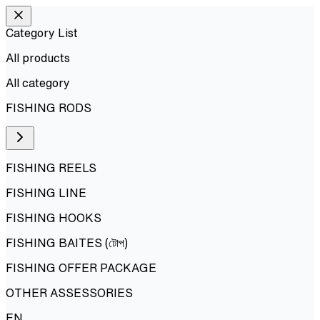
Category List
All products
All
category
FISHING RODS
FISHING REELS
FISHING LINE
FISHING HOOKS
FISHING BAITES (টোপ)
FISHING OFFER PACKAGE
OTHER ASSESSORIES
EN