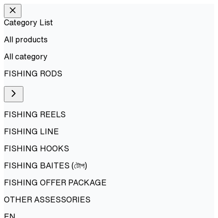
Category List
All products
All
category
FISHING RODS
FISHING REELS
FISHING LINE
FISHING HOOKS
FISHING BAITES (টোপ)
FISHING OFFER PACKAGE
OTHER ASSESSORIES
EN