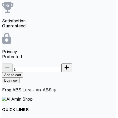
Satisfaction
Guaranteed
Privacy
Protected
Add to cart
Buy now
Frog ABS Lure - ব্যাঙ ABS লুর
QUICK LINKS