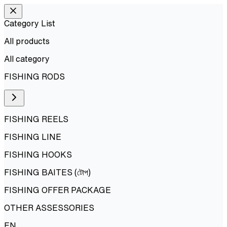
Category List
All products
All
category
FISHING RODS
FISHING REELS
FISHING LINE
FISHING HOOKS
FISHING BAITES (টোপ)
FISHING OFFER PACKAGE
OTHER ASSESSORIES
EN